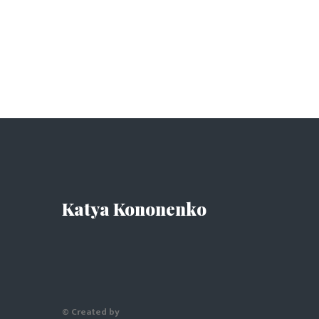
Katya Kononenko
© Created by