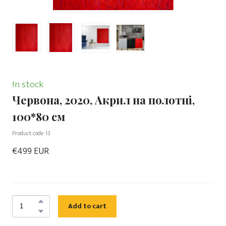
In stock
Червона, 2020, Акрил на полотні,
100*80 см
Product code 13
€499 EUR
Add to cart