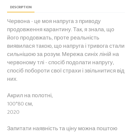
DESCRIPTION
Червона - це моя напруга з приводу
продовження карантину. Так, я знала, що
його продовжать, проте реальність
виявилася такою, що напруга і тривога стали
сильнішою за розум. Мережа синіх ліній на
червоному тлі - спосіб подолати напругу,
спосіб побороти свої страхи і звільнитися від
них.
Акрил на полотні,
100*80 см,
2020
Запитати наявність та ціну можна поштою