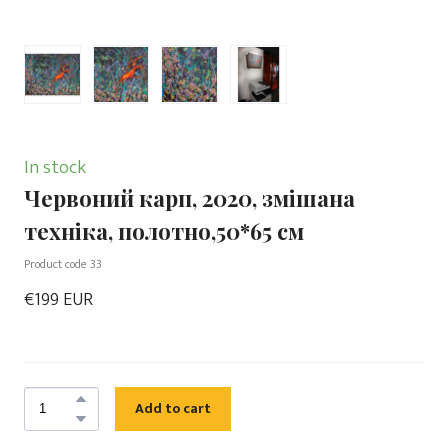
In stock
Червоний карп, 2020, змішана
техніка, полотно,50*65 см
Product code 33
€199 EUR
Add to cart