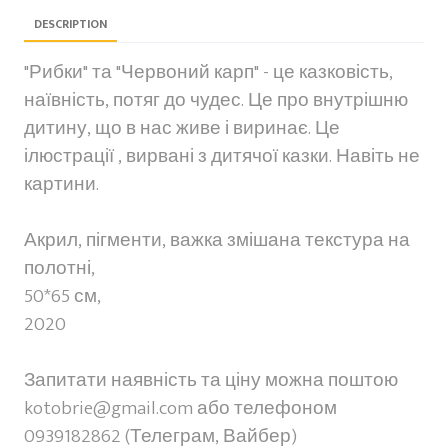
DESCRIPTION
"Рибки" та "Червоний карп" - це казковість,
наївність, потяг до чудес. Це про внутрішню
дитину, що в нас живе і виринає. Це
ілюстрації , вирвані з дитячої казки. Навіть не
картини.
Акрил, пігменти, важка змішана текстура на
полотні,
50*65 см,
2020
Запитати наявність та ціну можна поштою
kotobrie@gmail.com або телефоном
0939182862 (Телеграм, Вайбер)