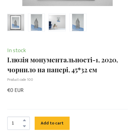
In stock
Ілюзія монументальності-1, 2020,
чорнило на папері, 45*32 см
Product code 100
€0 EUR
Add to cart