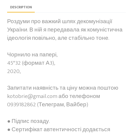
DESCRIPTION
Роздуми про важкий шлях декомунізації
України. В ній я передавала як комуністична
ідеологія повільно, але стабільно тоне.
Чорнило на папері,
45*32 (формат А3),
2020,
Запитати наявність та ціну можна поштою
kotobrie@gmail.com або телефоном
0939182862 (Телеграм, Вайбер)
● Підпис позаду.
● Сертифікат автентичності додається