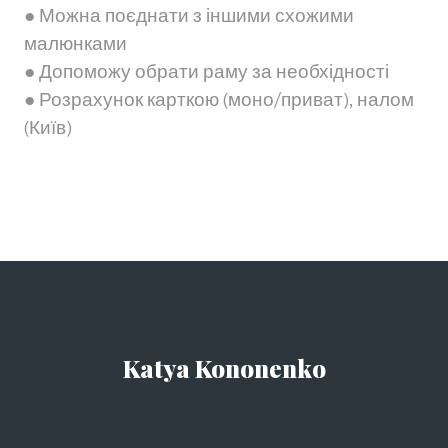
● Можна поєднати з іншими схожими
малюнками
● Допоможу обрати раму за необхідності
● Розрахунок карткою (моно/приват), налом
(Київ)
Katya Kononenko