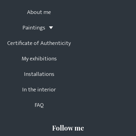
About me
Paintings
Certificate of Authenticity
My exhibitions
Installations
In the interior
FAQ
Follow me