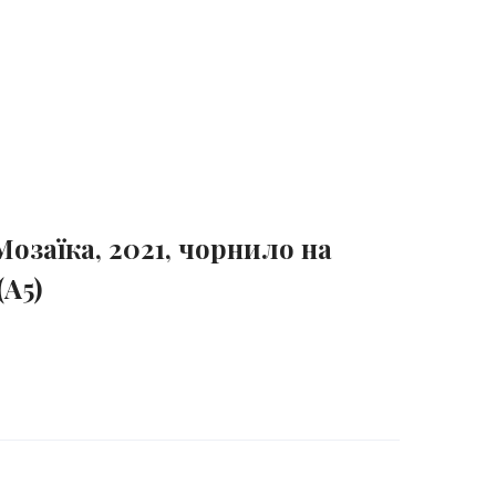
заїка, 2021, чорнило на
(А5)