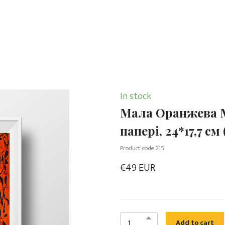
In stock
Мала Оранжева Мо
папері, 24*17,7 см 
Product code 215
€49 EUR
Add to cart