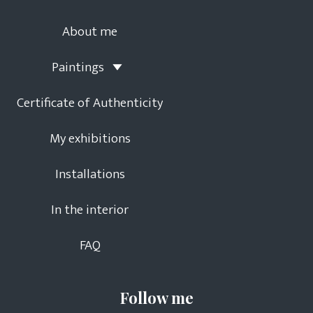
About me
Paintings
Certificate of Authenticity
My exhibitions
Installations
In the interior
FAQ
Follow me