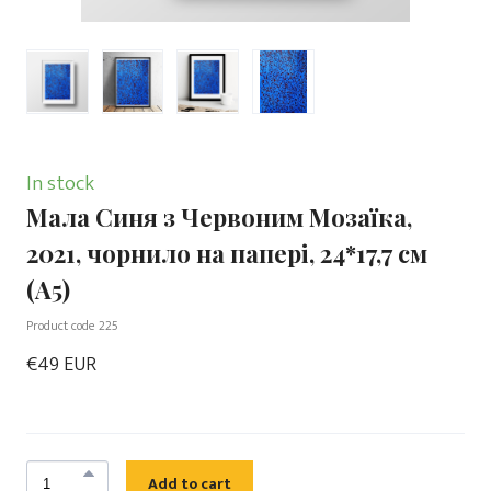
In stock
Мала Синя з Червоним Мозаїка,
2021, чорнило на папері, 24*17,7 см
(А5)
Product code 225
€49 EUR
Add to cart