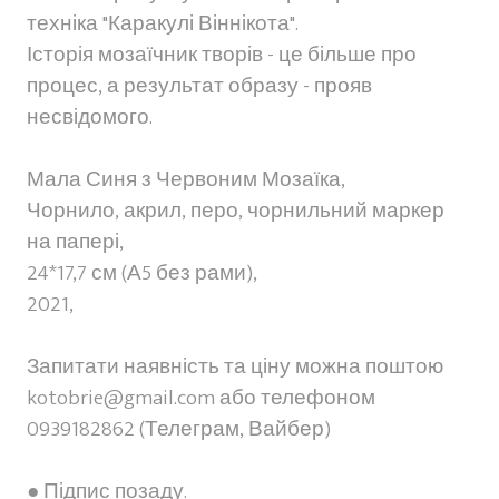
техніка "Каракулі Віннікота".
Історія мозаїчник творів - це більше про
процес, а результат образу - прояв
несвідомого.
Мала Синя з Червоним Мозаїка,
Чорнило, акрил, перо, чорнильний маркер
на папері,
24*17,7 см (А5 без рами),
2021,
Запитати наявність та ціну можна поштою
kotobrie@gmail.com або телефоном
0939182862 (Телеграм, Вайбер)
● Підпис позаду.