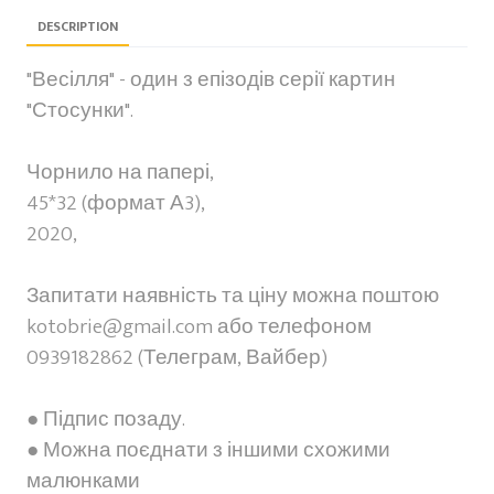
DESCRIPTION
"Весілля" - один з епізодів серії картин
"Стосунки".
Чорнило на папері,
45*32 (формат А3),
2020,
Запитати наявність та ціну можна поштою
kotobrie@gmail.com або телефоном
0939182862 (Телеграм, Вайбер)
● Підпис позаду.
● Можна поєднати з іншими схожими
малюнками