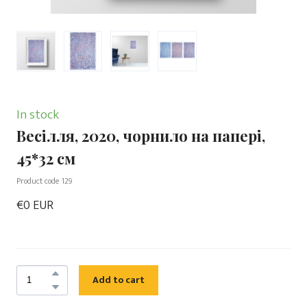
In stock
Весілля, 2020, чорнило на папері,
45*32 см
Product code 129
€0 EUR
Add to cart